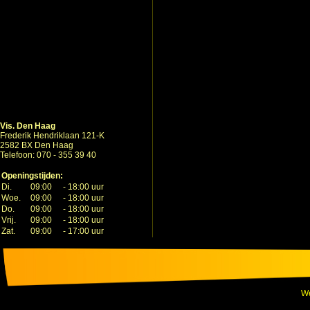
Vis. Den Haag
Frederik Hendriklaan 121-K
2582 BX Den Haag
Telefoon: 070 - 355 39 40
Openingstijden:
Di.
09:00
-
18:00 uur
Woe.
09:00
-
18:00 uur
Do.
09:00
-
18:00 uur
Vrij.
09:00
-
18:00 uur
Zat.
09:00
-
17:00 uur
We