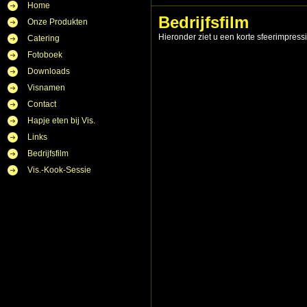
Home
Bedrijfsfilm
Onze Produkten
Hieronder ziet u een korte sfeerimpressi
Catering
Fotoboek
Downloads
Visnamen
Contact
Hapje eten bij Vis.
Links
Bedrijfsfilm
Vis.-Kook-Sessie