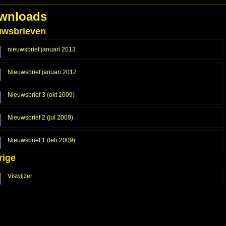
wnloads
uwsbrieven
nieuwsbrief januari 2013
Nieuwsbrief januari 2012
Nieuwsbrief 3 (okt 2009)
Nieuwsbrief 2 (jul 2009)
Nieuwsbrief 1 (feb 2009)
rige
Viswijzer