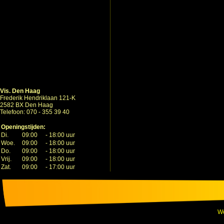
Vis. Den Haag
Frederik Hendriklaan 121-K
2582 BX Den Haag
Telefoon: 070 - 355 39 40
Openingstijden:
Di.
09:00
-
18:00 uur
Woe.
09:00
-
18:00 uur
Do.
09:00
-
18:00 uur
Vrij.
09:00
-
18:00 uur
Zat.
09:00
-
17:00 uur
We